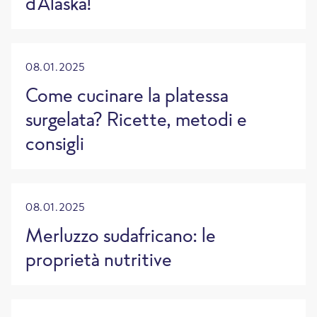
d’Alaska!
08.01.2025
Come cucinare la platessa
surgelata? Ricette, metodi e
consigli
08.01.2025
Merluzzo sudafricano: le
proprietà nutritive