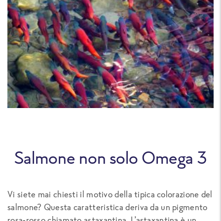
Salmone non solo Omega 3
Vi siete mai chiesti il motivo della tipica colorazione del
salmone? Questa caratteristica deriva da un pigmento
rosa-rosso chiamato astaxantina. L’astaxantina è un