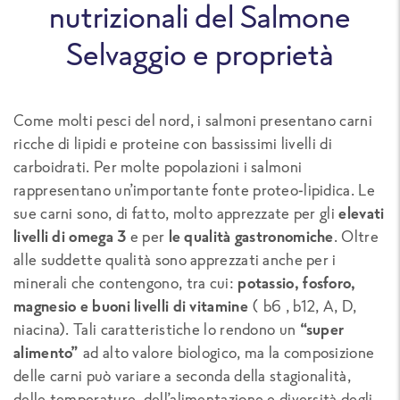
nutrizionali del Salmone
Selvaggio e proprietà
Come molti pesci del nord, i salmoni presentano carni
ricche di lipidi e proteine con bassissimi livelli di
carboidrati. Per molte popolazioni i salmoni
rappresentano un’importante fonte proteo-lipidica. Le
sue carni sono, di fatto, molto apprezzate per gli
elevati
livelli di omega 3
e per
le qualità gastronomiche
. Oltre
alle suddette qualità sono apprezzati anche per i
minerali che contengono, tra cui:
potassio, fosforo,
magnesio e buoni livelli di vitamine
( b6 , b12, A, D,
niacina). Tali caratteristiche lo rendono un
“super
alimento”
ad alto valore biologico, ma la composizione
delle carni può variare a seconda della stagionalità,
delle temperature, dell’alimentazione e diversità degli