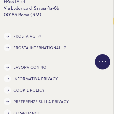
FRoSTA srl
Via Ludovico di Savoia 4a-6b
00185 Roma (RM)
Traccia
FROSTA AG
FROSTA INTERNATIONAL
LAVORA CON NOI
INFORMATIVA PRIVACY
COOKIE POLICY
PREFERENZE SULLA PRIVACY
COMPLIANCE