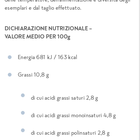
esemplari e dal taglio effettuato.
DICHIARAZIONE NUTRIZIONALE –
VALORE MEDIO PER 100g
Energia 681 kJ / 163 kcal
Grassi 10,8 g
di cui acidi grassi saturi 2,8 g
di cui acidi grassi monoinsaturi 4,8 g
di cui acidi grassi polinsaturi 2,8 g