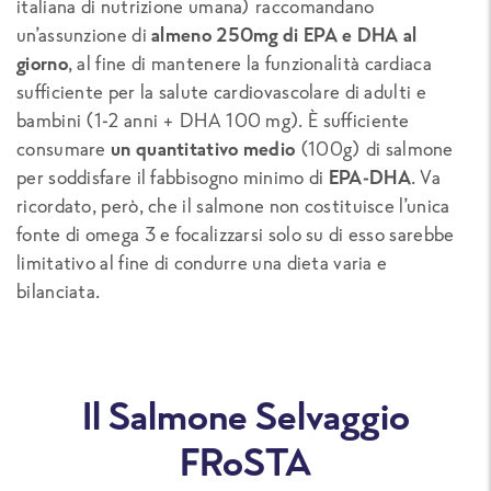
italiana di nutrizione umana) raccomandano
un’assunzione di
almeno 250mg di EPA e DHA al
giorno
, al fine di mantenere la funzionalità cardiaca
sufficiente per la salute cardiovascolare di adulti e
bambini (1-2 anni + DHA 100 mg). È sufficiente
consumare
un quantitativo medio
(100g) di salmone
per soddisfare il fabbisogno minimo di
EPA-DHA
. Va
ricordato, però, che il salmone non costituisce l’unica
fonte di omega 3 e focalizzarsi solo su di esso sarebbe
limitativo al fine di condurre una dieta varia e
bilanciata.
Il Salmone Selvaggio
FRoSTA