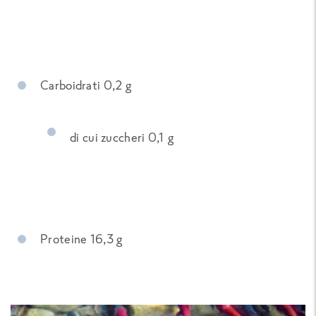
Carboidrati 0,2 g
di cui zuccheri 0,1 g
Proteine 16,3 g