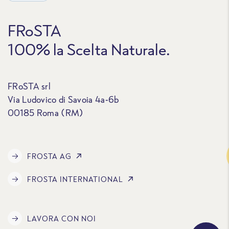
FRoSTA
100% la Scelta Naturale.
FRoSTA srl
Via Ludovico di Savoia 4a-6b
00185 Roma (RM)
Traccia
FROSTA AG
FROSTA INTERNATIONAL
LAVORA CON NOI