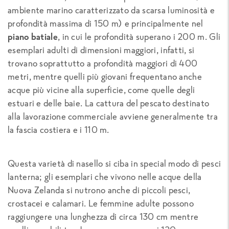
ambiente marino caratterizzato da scarsa luminosità e
profondità massima di 150 m) e principalmente nel
piano batiale
, in cui le profondità superano i 200 m. Gli
esemplari adulti di dimensioni maggiori, infatti, si
trovano soprattutto a profondità maggiori di 400
metri, mentre quelli più giovani frequentano anche
acque più vicine alla superficie, come quelle degli
estuari e delle baie. La cattura del pescato destinato
alla lavorazione commerciale avviene generalmente tra
la fascia costiera e i 110 m.
Questa varietà di nasello si ciba in special modo di pesci
lanterna; gli esemplari che vivono nelle acque della
Nuova Zelanda si nutrono anche di piccoli pesci,
crostacei e calamari. Le femmine adulte possono
raggiungere una lunghezza di circa 130 cm mentre