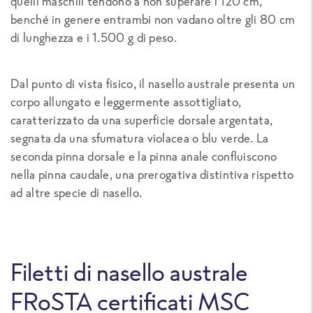
quelli maschili tendono a non superare i 120 cm,
benché in genere entrambi non vadano oltre gli 80 cm
di lunghezza e i 1.500 g di peso.
Dal punto di vista fisico, il nasello australe presenta un
corpo allungato e leggermente assottigliato,
caratterizzato da una superficie dorsale argentata,
segnata da una sfumatura violacea o blu verde. La
seconda pinna dorsale e la pinna anale confluiscono
nella pinna caudale, una prerogativa distintiva rispetto
ad altre specie di nasello.
Filetti di nasello australe
FRoSTA certificati MSC