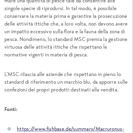
mare una quantità di pesce tale da consentire alle
singole specie di riprodursi. In tal modo, è possibile
conservare la materia prima e garantire la prosecuzione
delle attività ittiche che, a loro volta, non devono avere
un impatto eccessivo sulla flora e la fauna della zona di
pesca. Nondimeno, lo standard MSC premia la gestione
virtuosa delle attività ittiche che rispettano le
normative vigenti in materia di pesca.
L’MSC rilascia alle aziende che rispettano in pieno lo
standard di riferimento un marchio blu, da apporre sulle
confezioni dei propri prodotti destinati alla vendita.
Fonti:
https://www.fishbase.de/summary/Macruronus-