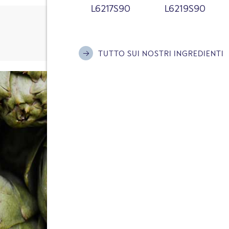
L6217S90
L6219S90
TUTTO SUI NOSTRI INGREDIENTI