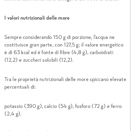
I valori nutrizionali delle more
Sempre considerando 150 g di porzione, l’acqua ne
costituisce gran parte, con 127,5 g; il valore energetico
è di 63 kcal ed è fonte di fibre (4,8 g), carboidrati
(12,2) e zuccheri solubili (12,2).
Tra le proprietà nutrizionali delle more spiccano elevate
percentuali di:
potassio (390 g), calcio (54 g), fosforo (72 g) e ferro
(2,4 g).