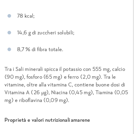
78 kcal;
14,6 g di zuccheri solubili;
8,7 % di fibra totale.
Tra i Sali minerali spicca il potassio con 555 mg, calcio
(90 mg), fosforo (65 mg) e ferro (2,0 mg). Tra le
vitamine, oltre alla vitamina C, contiene buone dosi di
Vitamina A (26 µg), Niacina (0,45 mg), Tiamina (0,05
mg) e riboflavina (0,09 mg).
Proprietà e valori nutrizionali amarene