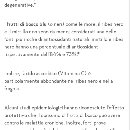
degenerative.*
I
frutti di bosco blu
(o neri) come le more, il ribes nero
e il mirtillo non sono da meno; considerati una delle
fonti più ricche di antiossidanti naturali, mirtillo e ribes
nero hanno una percentuale di antiossidanti
rispettivamente dell’84% e 73%.*
Inoltre, l’acido ascorbico (Vitamina C) è
particolarmente abbondante nel ribes nero e nella
fragola.
Alcuni studi epidemiologici hanno riconosciuto l’effetto
protettivo che il consumo di frutti di bosco può avere
contro le malattie croniche. Inoltre, forti prove