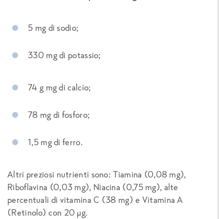
5 mg di sodio;
330 mg di potassio;
74 g mg di calcio;
78 mg di fosforo;
1,5 mg di ferro.
Altri preziosi nutrienti sono: Tiamina (0,08 mg),
Riboflavina (0,03 mg), Niacina (0,75 mg), alte
percentuali di vitamina C (38 mg) e Vitamina A
(Retinolo) con 20 µg.