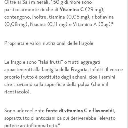
Oltre ai Sali minerali, 150 g di more sono
particolarmente ricche di
Vitamina C
(29 mg);
contengono, inoltre, tiamina (0,05 mg), riboflavina
(0,08 mg), Niacina (0,11 mg) e Vitamina A (3µg).*
Proprietà e valori nutrizionali delle fragole
Le fragole sono “falsi frutti” o frutti aggregati
appartenenti alla famiglia della
Fragaria
; infatti, il vero e
proprio frutto è costituito dagli acheni, cioè i semini
che troviamo sulla superficie della polpa (che è il
ricettacolo).
Sono un’eccellente
fonte di vitamina C e flavonoidi
,
soprattutto di antociani da cui deriverebbe l’elevato
potere antinfiammatorio.*