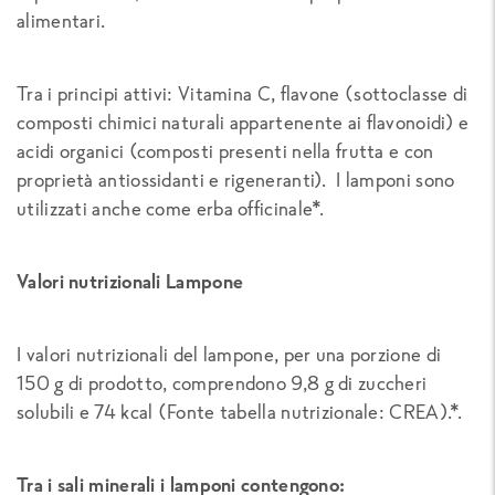
alimentari.
Tra i principi attivi: Vitamina C, flavone (sottoclasse di
composti chimici naturali appartenente ai flavonoidi) e
acidi organici (composti presenti nella frutta e con
proprietà antiossidanti e rigeneranti). I lamponi sono
utilizzati anche come erba officinale*.
Valori nutrizionali Lampone
I valori nutrizionali del lampone, per una porzione di
150 g di prodotto, comprendono 9,8 g di zuccheri
solubili e 74 kcal (Fonte tabella nutrizionale: CREA).*.
Tra i sali minerali i lamponi contengono: