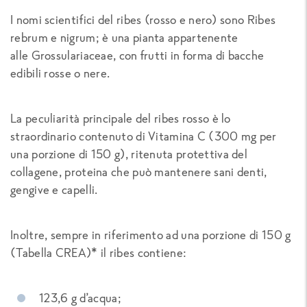
I nomi scientifici del ribes (rosso e nero) sono
Ribes
rebrum e nigrum
; è una pianta appartenente
alle
Grossulariaceae
, con frutti in forma di bacche
edibili rosse o nere.
La peculiarità principale del ribes rosso è lo
straordinario contenuto di Vitamina C (300 mg per
una porzione di 150 g), ritenuta protettiva del
collagene, proteina che può mantenere sani denti,
gengive e capelli.
Inoltre, sempre in riferimento ad una porzione di 150 g
(Tabella CREA)* il ribes contiene:
123,6 g d’acqua;