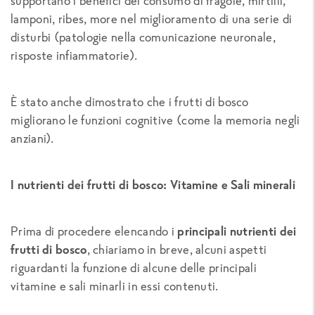
supportano i benefici del consumo di fragole, mirtilli,
lamponi, ribes, more nel miglioramento di una serie di
disturbi (patologie nella comunicazione neuronale,
risposte infiammatorie).
È stato anche dimostrato che i frutti di bosco
migliorano le funzioni cognitive (come la memoria negli
anziani).
I nutrienti dei frutti di bosco: Vitamine e Sali minerali
Prima di procedere elencando i
principali nutrienti dei
frutti di bosco
, chiariamo in breve, alcuni aspetti
riguardanti la funzione di alcune delle principali
vitamine e sali minarli in essi contenuti.