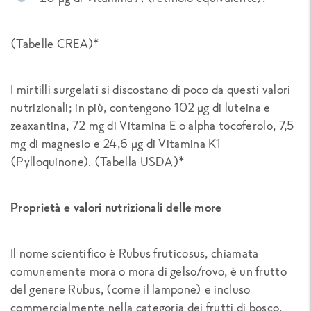
(Tabelle CREA)*
I mirtilli surgelati si discostano di poco da questi valori
nutrizionali; in più, contengono 102 µg di luteina e
zeaxantina, 72 mg di Vitamina E o alpha tocoferolo, 7,5
mg di magnesio e 24,6 µg di Vitamina K1
(Pylloquinone). (Tabella USDA)*
Proprietà e valori nutrizionali delle more
Il nome scientifico è
Rubus fruticosus
, chiamata
comunemente mora o mora di gelso/rovo, è un frutto
del genere Rubus, (come il lampone) e incluso
commercialmente nella categoria dei frutti di bosco.