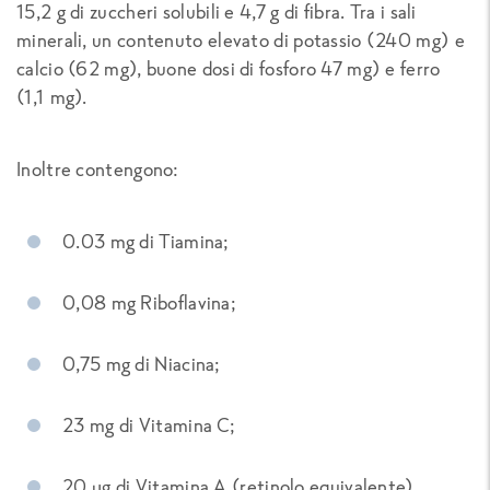
15,2 g di zuccheri solubili e 4,7 g di fibra. Tra i sali
minerali, un contenuto elevato di potassio (240 mg) e
calcio (62 mg), buone dosi di fosforo 47 mg) e ferro
(1,1 mg).
Inoltre contengono:
0.03 mg di Tiamina;
0,08 mg Riboflavina;
0,75 mg di Niacina;
23 mg di Vitamina C;
20 µg di Vitamina A (retinolo equivalente).