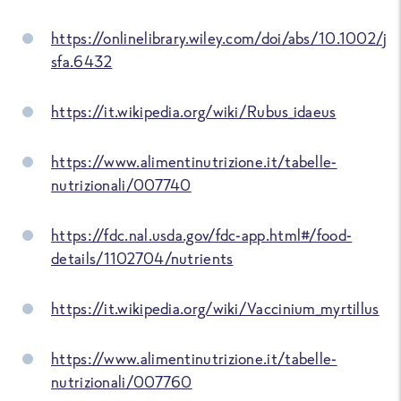
https://onlinelibrary.wiley.com/doi/abs/10.1002/j
sfa.6432
https://it.wikipedia.org/wiki/Rubus_idaeus
https://www.alimentinutrizione.it/tabelle-
nutrizionali/007740
https://fdc.nal.usda.gov/fdc-app.html#/food-
details/1102704/nutrients
https://it.wikipedia.org/wiki/Vaccinium_myrtillus
https://www.alimentinutrizione.it/tabelle-
nutrizionali/007760