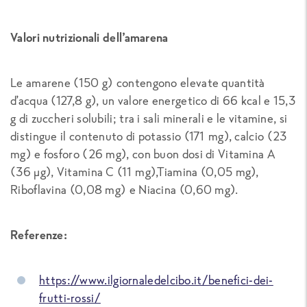
Valori nutrizionali dell’amarena
Le amarene (150 g) contengono elevate quantità
d’acqua (127,8 g), un valore energetico di 66 kcal e 15,3
g di zuccheri solubili; tra i sali minerali e le vitamine, si
distingue il contenuto di potassio (171 mg), calcio (23
mg) e fosforo (26 mg), con buon dosi di Vitamina A
(36 µg), Vitamina C (11 mg),Tiamina (0,05 mg),
Riboflavina (0,08 mg) e Niacina (0,60 mg).
Referenze:
https://www.ilgiornaledelcibo.it/benefici-dei-
frutti-rossi/