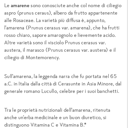
Le
amarene
sono conosciute anche col nome di ciliegio
aspro (
prunus ceraus
), albero da frutto appartenente
alle Rosaceae. La varietà più diffusa è, appunto,
l’amarena (
Prunus cerasus var. amarena)
, che ha frutti
rosso chiaro, sapore amarognolo e lievemente acido.
Altre varietà sono il visciolo
Prunus cerasus var.
austera
, il marasco (
Prunus cerasus var. austera
) e il
ciliegio di Montemorency.
Sull’amarena, la leggenda narra che fu portata nel 65
a.C. in Italia dalla città di Cerasunte in Asia Minore, dal
generale romano Lucullo, celebre per i suoi banchetti.
Tra le proprietà nutrizionali dell’amarena, ritenuta
anche un’erba medicinale e un buon diuretico, si
distinguono Vitamina C e Vitamina B.*