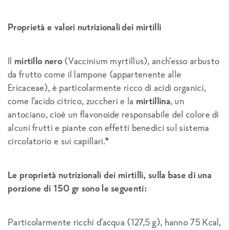
Proprietà e valori nutrizionali dei mirtilli
Il
mirtillo nero
(
Vaccinium myrtillus
), anch’esso arbusto
da frutto come il lampone (appartenente alle
Ericaceae), è particolarmente ricco di acidi organici,
come l’acido citrico, zuccheri e la
mirtillina
, un
antociano, cioè un flavonoide responsabile del colore di
alcuni frutti e piante con effetti benedici sul sistema
circolatorio e sui capillari.*
Le proprietà nutrizionali dei mirtilli, sulla base di una
porzione di 150 gr sono le seguenti:
Particolarmente ricchi d’acqua (127,5 g), hanno 75 Kcal,