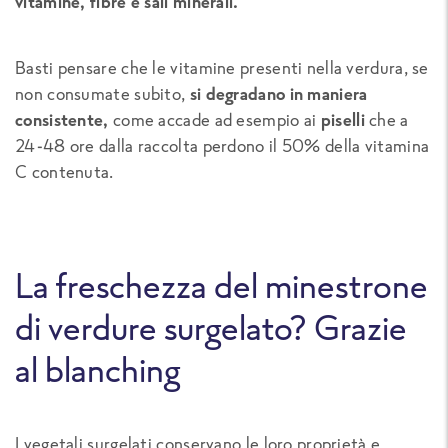
vitamine, fibre e sali minerali.
Basti pensare che le vitamine presenti nella verdura, se
non consumate subito,
si degradano in maniera
consistente,
come accade ad esempio ai
piselli
che a
24-48 ore dalla raccolta perdono il 50% della vitamina
C contenuta.
La freschezza del minestrone
di verdure surgelato? Grazie
al blanching
I vegetali surgelati conservano le loro proprietà e