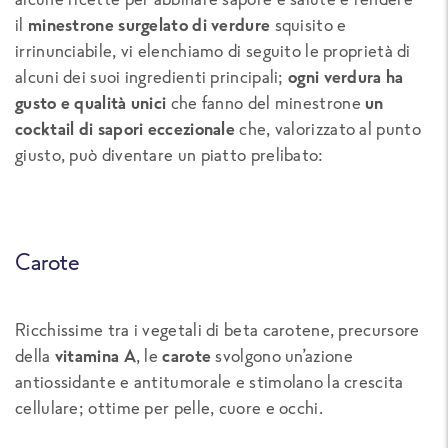
il
minestrone surgelato di verdure
squisito e
irrinunciabile, vi elenchiamo di seguito le proprietà di
alcuni dei suoi ingredienti principali;
ogni verdura ha
gusto e qualità unici
che fanno del minestrone
un
cocktail di sapori eccezionale
che, valorizzato al punto
giusto, può diventare un piatto prelibato:
Carote
Ricchissime tra i vegetali di beta carotene, precursore
della
vitamina A
, le
carote
svolgono un’azione
antiossidante e antitumorale e stimolano la crescita
cellulare; ottime per pelle, cuore e occhi.