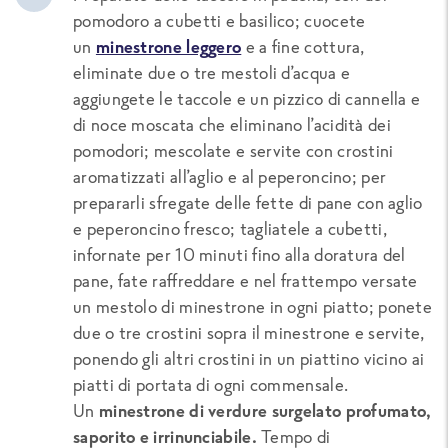
pomodoro a cubetti e basilico; cuocete
un
minestrone leggero
e a fine cottura,
eliminate due o tre mestoli d’acqua e
aggiungete le taccole e un pizzico di cannella e
di noce moscata che eliminano l’acidità dei
pomodori; mescolate e servite con crostini
aromatizzati all’aglio e al peperoncino; per
prepararli sfregate delle fette di pane con aglio
e peperoncino fresco; tagliatele a cubetti,
infornate per 10 minuti fino alla doratura del
pane, fate raffreddare e nel frattempo versate
un mestolo di minestrone in ogni piatto; ponete
due o tre crostini sopra il minestrone e servite,
ponendo gli altri crostini in un piattino vicino ai
piatti di portata di ogni commensale.
Un
minestrone di verdure surgelato profumato,
saporito e irrinunciabile.
Tempo di