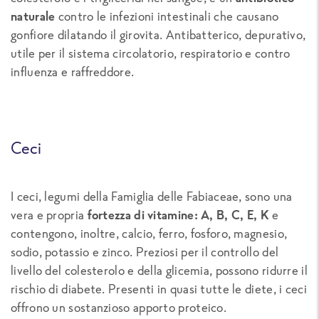
naturale
contro le infezioni intestinali che causano
gonfiore dilatando il girovita. Antibatterico, depurativo,
utile per il sistema circolatorio, respiratorio e contro
influenza e raffreddore.
Ceci
I ceci, legumi della Famiglia delle Fabiaceae, sono una
vera e propria
fortezza di vitamine: A, B, C, E, K
e
contengono, inoltre, calcio, ferro, fosforo, magnesio,
sodio, potassio e zinco. Preziosi per il controllo del
livello del colesterolo e della glicemia, possono ridurre il
rischio di diabete. Presenti in quasi tutte le diete, i ceci
offrono un sostanzioso apporto proteico.