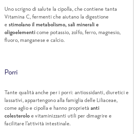
Uno scrigno di salute la cipolla, che contiene tanta
Vitamina C, fermenti che aiutano la digestione
e
stimolano il metabolismo, sali minerali e
oligoelementi
come potassio, zolfo, ferro, magnesio,
fluoro, manganese e calcio.
Porri
Tante qualità anche per i porri: antiossidanti, diuretici e
lassativi, appartengono alla famiglia delle Liliaceae,
come aglio e cipolla e hanno proprietà
anti
colesterolo
e vitaminizzanti utili per dimagrire e
facilitare l’attività intestinale.