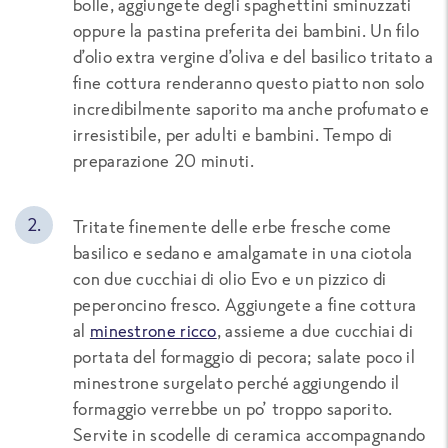
bolle, aggiungete degli spaghettini sminuzzati
oppure la pastina preferita dei bambini. Un filo
d’olio extra vergine d’oliva e del basilico tritato a
fine cottura renderanno questo piatto non solo
incredibilmente saporito ma anche profumato e
irresistibile, per adulti e bambini. Tempo di
preparazione 20 minuti.
Tritate finemente delle erbe fresche come
basilico e sedano e amalgamate in una ciotola
con due cucchiai di olio Evo e un pizzico di
peperoncino fresco. Aggiungete a fine cottura
al
minestrone ricco
, assieme a due cucchiai di
portata del formaggio di pecora; salate poco il
minestrone surgelato perché aggiungendo il
formaggio verrebbe un po’ troppo saporito.
Servite in scodelle di ceramica accompagnando