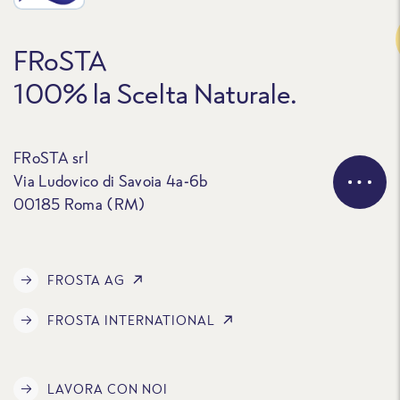
Traccia
FRoSTA
100% la Scelta Naturale.
FRoSTA srl
Via Ludovico di Savoia 4a-6b
00185 Roma (RM)
FROSTA AG
FROSTA INTERNATIONAL
LAVORA CON NOI