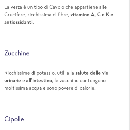
La verza è un tipo di Cavolo che appartiene alle
Crucifere, ricchissima di fibre,
vitamine A, C e K e
antiossidanti.
Zucchine
Ricchissime di potassio, utili alla
salute delle vie
urinarie
e
all’intestino
, le zucchine contengono
moltissima acqua e sono povere di calorie.
Cipolle