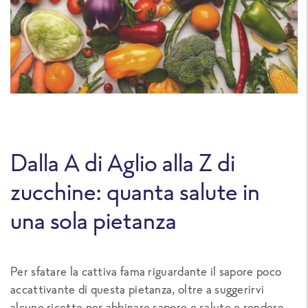
Dalla A di Aglio alla Z di
zucchine: quanta salute in
una sola pietanza
Per sfatare la cattiva fama riguardante il sapore poco
accattivante di questa pietanza, oltre a suggerirvi
alcune ricette per abbinare sapore e salute e rendere