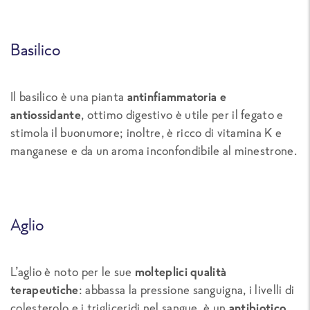
Basilico
Il basilico è una pianta
antinfiammatoria e
antiossidante
, ottimo digestivo è utile per il fegato e
stimola il buonumore; inoltre, è ricco di vitamina K e
manganese e da un aroma inconfondibile al minestrone.
Aglio
L’aglio è noto per le sue
molteplici qualità
terapeutiche
: abbassa la pressione sanguigna, i livelli di
colesterolo e i trigliceridi nel sangue, è un
antibiotico