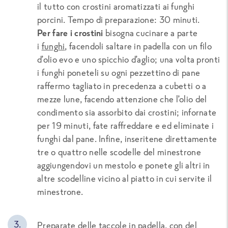
il tutto con crostini aromatizzati ai funghi
porcini. Tempo di preparazione: 30 minuti.
Per fare i crostini
bisogna cucinare a parte
i
funghi
, facendoli saltare in padella con un filo
d’olio evo e uno spicchio d’aglio; una volta pronti
i funghi poneteli su ogni pezzettino di pane
raffermo tagliato in precedenza a cubetti o a
mezze lune, facendo attenzione che l’olio del
condimento sia assorbito dai crostini; infornate
per 19 minuti, fate raffreddare e ed eliminate i
funghi dal pane. Infine, inseritene direttamente
tre o quattro nelle scodelle del minestrone
aggiungendovi un mestolo e ponete gli altri in
altre scodelline vicino al piatto in cui servite il
minestrone.
Preparate delle taccole in padella, con del