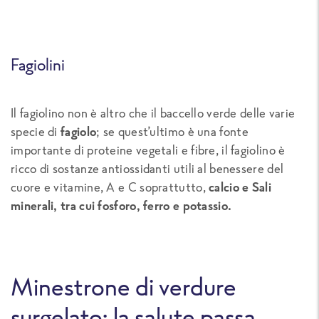
Fagiolini
Il fagiolino non è altro che il baccello verde delle varie
specie di
fagiolo
; se quest’ultimo è una fonte
importante di proteine vegetali e fibre, il fagiolino è
ricco di sostanze antiossidanti utili al benessere del
cuore e vitamine, A e C soprattutto,
calcio e Sali
minerali, tra cui fosforo, ferro e potassio.
Minestrone di verdure
surgelato: la salute passa