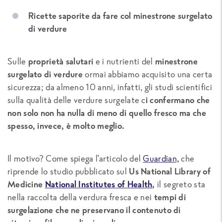
Ricette saporite da fare col minestrone surgelato
di verdure
Sulle
proprietà salutari
e i nutrienti del
minestrone
surgelato di verdure
ormai abbiamo acquisito una certa
sicurezza; da almeno 10 anni, infatti, gli studi scientifici
sulla qualità delle verdure surgelate c
i confermano che
non solo non ha nulla di meno di quello fresco ma che
spesso, invece, è molto meglio.
Il motivo? Come spiega l’articolo del
Guardian,
che
riprende lo studio pubblicato sul
Us National Library of
Medicine
National Institutes of Health
,
il segreto sta
nella raccolta della verdura fresca e nei
tempi di
surgelazione che ne preservano il contenuto di