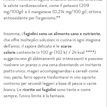
la salute cardiovascolare, come il potassio (209
mg/100gr) e il manganese (0,214 mg/100 gr), ottimo
antiossidante per l’organismo.**
Insomma, i
fagiolini sono un alimento sano e nutriente
,
che offre molteplici soluzioni in cucina in ogni stagione
dell’anno; il sapore delicato e le
scarse
calorie
contenute in 100 gr (102 kJ / 24 kcal ****)
suggeriscono gli abbinamenti più interessanti e possono
risolvere un pranzo o una cena diventando un invitante
piatto unico, magari accompagnandosi a cereali come
riso, pasta, farro oppure trasformarsi in uno squisito
contorno per secondi leggeri a base di pesce o carne
bianca. Le
ricette sui fagiolini
sono tante e come
sempre, l’unico limite è la fantasia.