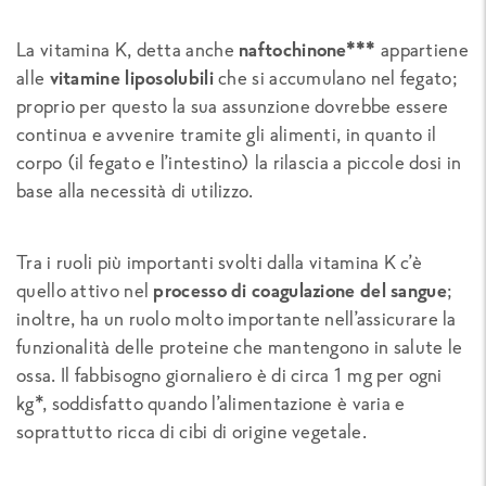
La vitamina K, detta anche
naftochinone***
appartiene
alle
vitamine liposolubili
che si accumulano nel fegato;
proprio per questo la sua assunzione dovrebbe essere
continua e avvenire tramite gli alimenti, in quanto il
corpo (il fegato e l’intestino) la rilascia a piccole dosi in
base alla necessità di utilizzo.
Tra i ruoli più importanti svolti dalla vitamina K c’è
quello attivo nel
processo di coagulazione del sangue
;
inoltre, ha un ruolo molto importante nell’assicurare la
funzionalità delle proteine che mantengono in salute le
ossa. Il fabbisogno giornaliero è di circa 1 mg per ogni
kg*, soddisfatto quando l’alimentazione è varia e
soprattutto ricca di cibi di origine vegetale.