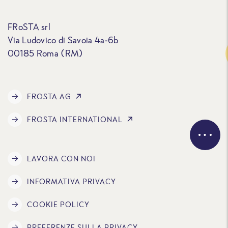
FRoSTA srl
Via Ludovico di Savoia 4a-6b
Traccia
00185 Roma (RM)
FROSTA AG
FROSTA INTERNATIONAL
LAVORA CON NOI
INFORMATIVA PRIVACY
COOKIE POLICY
PREFERENZE SULLA PRIVACY