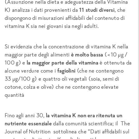
(Assunzione nella dieta e adeguatezza della Vitamina
K) analizza i dati provenienti da
11 studi diversi
, che
dispongono di misurazioni affidabili del contenuto di
vitamina K sia nei giovani sia negli adulti.
Si evidenzia che la concentrazione di vitamina K nella
maggior parte degli alimenti
è molto bassa
(<10 μg /
100 g) e
la maggior parte della vitamina
è ottenuta da
alcune verdure come i
fagiolini
(che ne contengono
33
μg/100 g
) e quattro oli vegetali (soia, semi di
cotone, colza e olive) che ne contengono elevate
quantità
Fino agli anni 30,
la vitamina K non era ritenuta un
nutriente essenziale
dalla comunità scientifica; il
The
Journal of Nutrition
sottolinea che “Dati affidabili sul