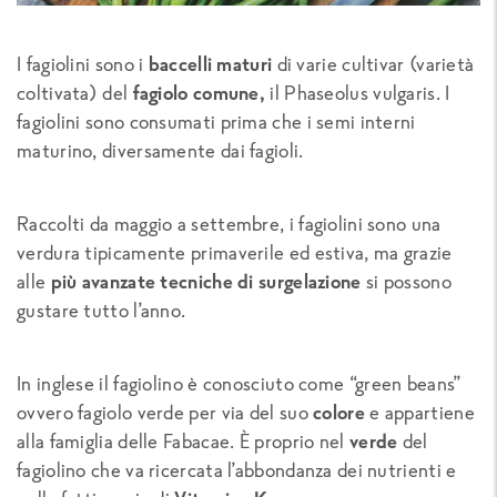
I fagiolini sono i
baccelli maturi
di varie cultivar (varietà
coltivata) del
fagiolo comune,
il Phaseolus vulgaris. I
fagiolini sono consumati prima che i semi interni
maturino, diversamente dai fagioli.
Raccolti da maggio a settembre, i fagiolini sono una
verdura tipicamente primaverile ed estiva, ma grazie
alle
più avanzate tecniche di surgelazione
si possono
gustare tutto l’anno.
In inglese il fagiolino è conosciuto come “green beans”
ovvero fagiolo verde per via del suo
colore
e appartiene
alla famiglia delle Fabacae. È proprio nel
verde
del
fagiolino che va ricercata l’abbondanza dei nutrienti e