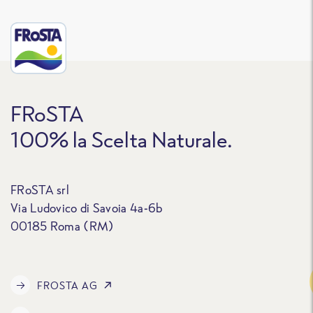
FRoSTA
100% la Scelta Naturale.
FRoSTA srl
Via Ludovico di Savoia 4a-6b
00185 Roma (RM)
Traccia
FROSTA AG