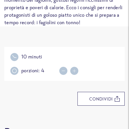
proprietà e poveri di calorie. Ecco i consigli per renderli
protagonisti di un goloso piatto unico che si prepara a
tempo record: i fagiolini con tonno!
10 minuti
porzioni:
4
Decrease portions
Increase portions
CONDIVIDI