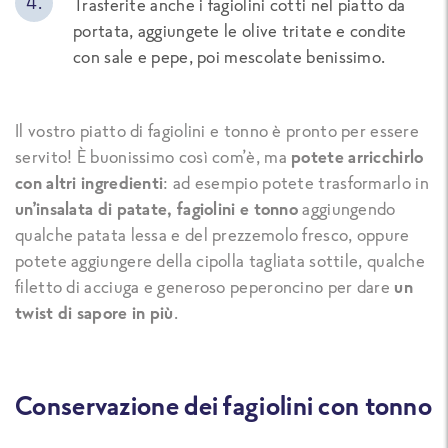
Trasferite anche i fagiolini cotti nel piatto da
portata, aggiungete le olive tritate e condite
con sale e pepe, poi mescolate benissimo.
Il vostro piatto di fagiolini e tonno è pronto per essere
servito! È buonissimo così com’è, ma
potete arricchirlo
con altri ingredienti
: ad esempio potete trasformarlo in
un’insalata di patate, fagiolini e tonno
aggiungendo
qualche patata lessa e del prezzemolo fresco, oppure
potete aggiungere della cipolla tagliata sottile, qualche
filetto di acciuga e generoso peperoncino per dare
un
twist di sapore in più
.
Conservazione dei fagiolini con tonno