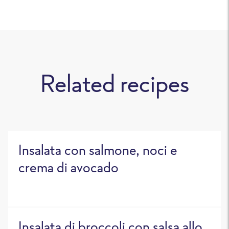
Related recipes
Insalata con salmone, noci e
crema di avocado
Insalata di broccoli con salsa allo