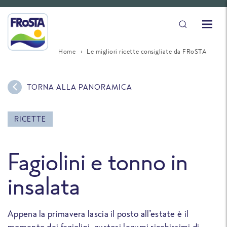
Home
Le migliori ricette consigliate da FRoSTA
TORNA ALLA PANORAMICA
RICETTE
Fagiolini e tonno in
insalata
Appena la primavera lascia il posto all’estate è il
momento dei fagiolini, gustosi legumi ricchissimi di