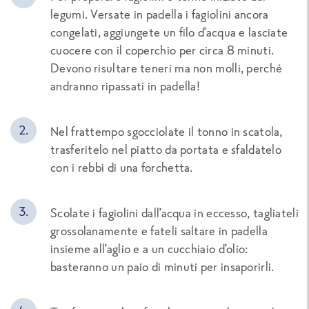
legumi. Versate in padella i fagiolini ancora
congelati, aggiungete un filo d’acqua e lasciate
cuocere con il coperchio per circa 8 minuti.
Devono risultare teneri ma non molli, perché
andranno ripassati in padella!
Nel frattempo sgocciolate il tonno in scatola,
trasferitelo nel piatto da portata e sfaldatelo
con i rebbi di una forchetta.
Scolate i fagiolini dall’acqua in eccesso, tagliateli
grossolanamente e fateli saltare in padella
insieme all’aglio e a un cucchiaio d’olio:
basteranno un paio di minuti per insaporirli.