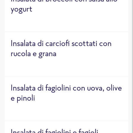
yogurt
Insalata di carciofi scottati con
rucola e grana
Insalata di fagiolini con uova, olive
e pinoli
Insalata di fagiolini e fagioli