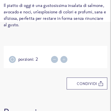
Il piatto di oggi è una gustosissima insalata di salmone,
avocado e noci, un’esplosione di colori e profumi, sana e
sfiziosa, perfetta per restare in forma senza rinunciare
al gusto.
porzioni:
2
Decrease portions
Increase portions
CONDIVIDI