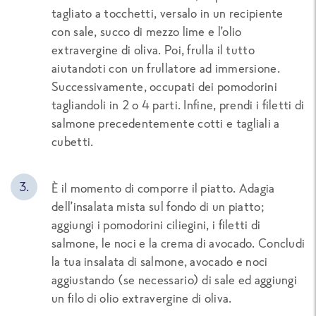
tagliato a tocchetti, versalo in un recipiente
con sale, succo di mezzo lime e l’olio
extravergine di oliva. Poi, frulla il tutto
aiutandoti con un frullatore ad immersione.
Successivamente, occupati dei pomodorini
tagliandoli in 2 o 4 parti. Infine, prendi i filetti di
salmone precedentemente cotti e tagliali a
cubetti.
È il momento di comporre il piatto. Adagia
dell’insalata mista sul fondo di un piatto;
aggiungi i pomodorini ciliegini, i filetti di
salmone, le noci e la crema di avocado. Concludi
la tua insalata di salmone, avocado e noci
aggiustando (se necessario) di sale ed aggiungi
un filo di olio extravergine di oliva.