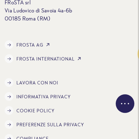
FRoSTA srl
Via Ludovico di Savoia 4a-6b
00185 Roma (RM)
FROSTA AG
Traccia
FROSTA INTERNATIONAL
LAVORA CON NOI
INFORMATIVA PRIVACY
COOKIE POLICY
PREFERENZE SULLA PRIVACY
COMPLIANCE