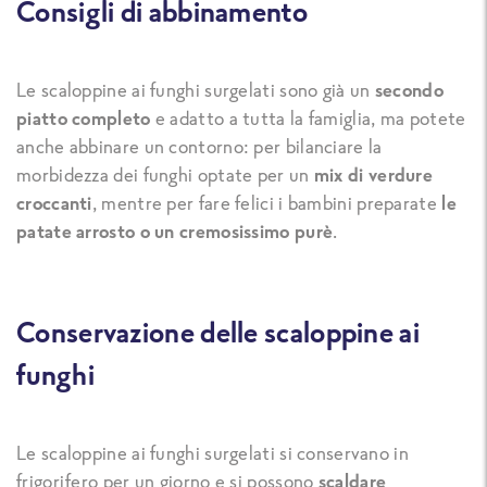
Consigli di abbinamento
Le scaloppine ai funghi surgelati sono già un
secondo
piatto completo
e adatto a tutta la famiglia, ma potete
anche abbinare un contorno: per bilanciare la
morbidezza dei funghi optate per un
mix di verdure
croccanti
, mentre per fare felici i bambini preparate
le
patate arrosto o un cremosissimo purè
.
Conservazione delle scaloppine ai
funghi
Le scaloppine ai funghi surgelati si conservano in
frigorifero per un giorno e si possono
scaldare