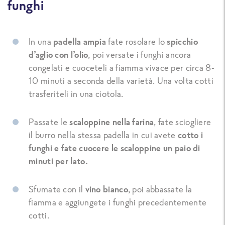
funghi
In una
padella ampia
fate rosolare lo
spicchio
d’aglio con l’olio
, poi versate i funghi ancora
congelati e cuoceteli a fiamma vivace per circa 8-
10 minuti a seconda della varietà. Una volta cotti
trasferiteli in una ciotola.
Passate le
scaloppine nella farina
, fate sciogliere
il burro nella stessa padella in cui avete
cotto i
funghi e fate cuocere le scaloppine un paio di
minuti per lato.
Sfumate con il
vino bianco
, poi abbassate la
fiamma e aggiungete i funghi precedentemente
cotti.