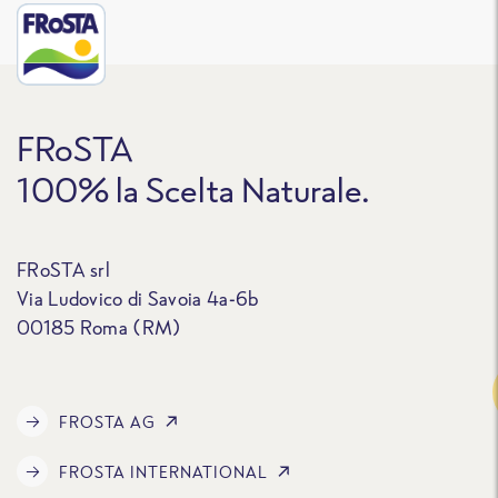
FRoSTA
100% la Scelta Naturale.
FRoSTA srl
Via Ludovico di Savoia 4a-6b
00185 Roma (RM)
Traccia
FROSTA AG
FROSTA INTERNATIONAL