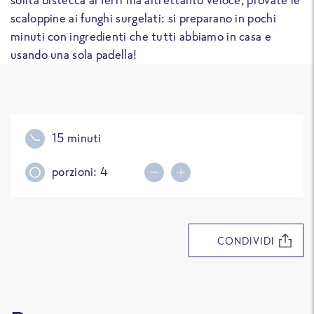
scaloppine ai funghi surgelati: si preparano in pochi
minuti con ingredienti che tutti abbiamo in casa e
usando una sola padella!
15 minuti
porzioni:
4
Decrease portions
Increase portions
CONDIVIDI