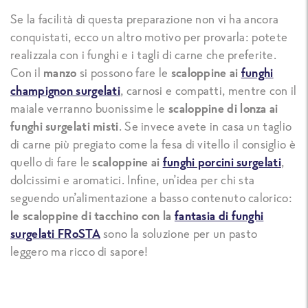
Se la facilità di questa preparazione non vi ha ancora
conquistati, ecco un altro motivo per provarla: potete
realizzala con i funghi e i tagli di carne che preferite.
Con il
manzo
si possono fare le
scaloppine ai
funghi
champignon surgelati
, carnosi e compatti, mentre con il
maiale verranno buonissime le
scaloppine di lonza ai
funghi surgelati misti
. Se invece avete in casa un taglio
di carne più pregiato come la fesa di vitello il consiglio è
quello di fare le
scaloppine ai
funghi porcini surgelati
,
dolcissimi e aromatici. Infine, un’idea per chi sta
seguendo un’alimentazione a basso contenuto calorico:
le scaloppine di tacchino con la
fantasia di funghi
surgelati FRoSTA
sono la soluzione per un pasto
leggero ma ricco di sapore!