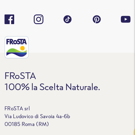
FRoSTA
100% la Scelta Naturale.
FRoSTA srl
Via Ludovico di Savoia 4a-6b
00185 Roma (RM)
Traccia