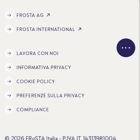
FROSTA AG
FROSTA INTERNATIONAL
LAVORA CON NOI
INFORMATIVA PRIVACY
COOKIE POLICY
PREFERENZE SULLA PRIVACY
COMPLIANCE
© 2026 FRoSTA Italia - P.IVA IT 14313981004