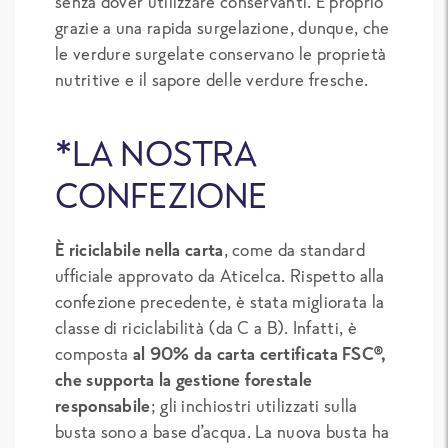
senza dover utilizzare conservanti. È proprio
grazie a una rapida surgelazione, dunque, che
le verdure surgelate conservano le proprietà
nutritive e il sapore delle verdure fresche.
*LA NOSTRA
CONFEZIONE
È riciclabile nella carta
, come da standard
ufficiale approvato da Aticelca. Rispetto alla
confezione precedente, è stata migliorata la
classe di riciclabilità (da C a B). Infatti, è
composta
al 90% da carta certificata FSC®,
che supporta la gestione forestale
responsabile
; gli inchiostri utilizzati sulla
busta sono a base d’acqua. La nuova busta ha