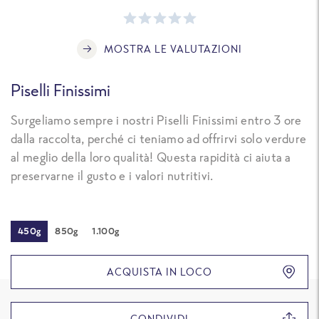
MOSTRA LE VALUTAZIONI
Piselli Finissimi
Surgeliamo sempre i nostri Piselli Finissimi entro 3 ore
dalla raccolta, perché ci teniamo ad offrirvi solo verdure
al meglio della loro qualità! Questa rapidità ci aiuta a
preservarne il gusto e i valori nutritivi.
450g
850g
1.100g
ACQUISTA IN LOCO
CONDIVIDI