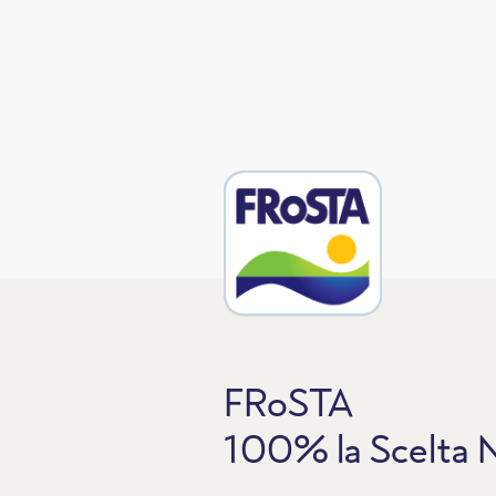
FRoSTA
100% la Scelta N