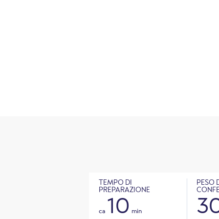
TEMPO DI
PESO 
PREPARAZIONE
CONFE
10
3
ca
min