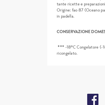
tante ricette e preparazioni
Origine: fao 87 (Oceano pac
in padella.
CONSERVAZIONE DOMES
*** -18°C Congelatore (-18
ricongelato.