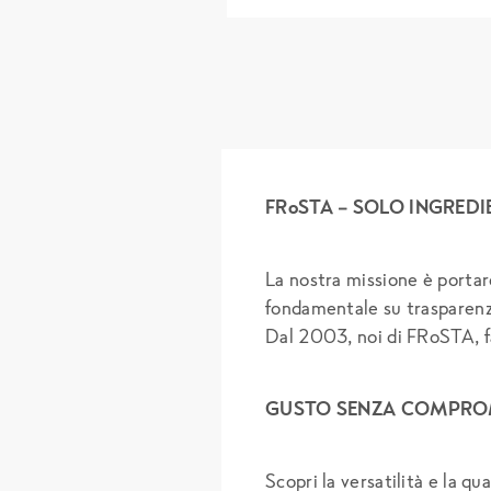
FRoSTA – SOLO INGREDIEN
La nostra missione è portar
fondamentale su trasparenza
Dal 2003, noi di FRoSTA, fa
GUSTO SENZA COMPROM
Scopri la versatilità e la qua