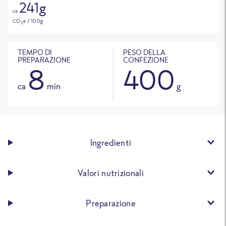
241g
ca
CO
e / 100g
2
TEMPO DI
PESO DELLA
PREPARAZIONE
CONFEZIONE
8
400
ca
min
g
Ingredienti
Valori nutrizionali
Preparazione