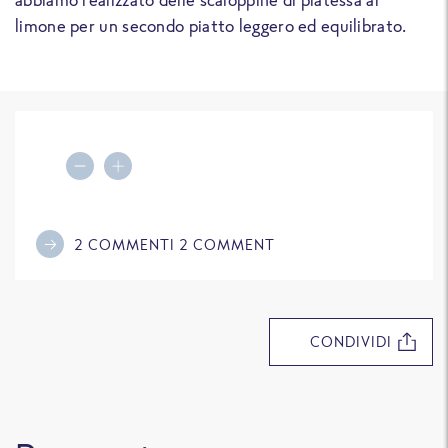
limone per un secondo piatto leggero ed equilibrato.
Decrease portions
Increase portions
2
COMMENTI
2
COMMENT
CONDIVIDI