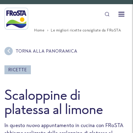
Home
Le migliori ricette consigliate da FRoSTA
TORNA ALLA PANORAMICA
RICETTE
Scaloppine di
platessa al limone
In questo nuovo appuntamento in cucina con FRoSTA
abbiamo realizzato delle scaloppine di platessa al