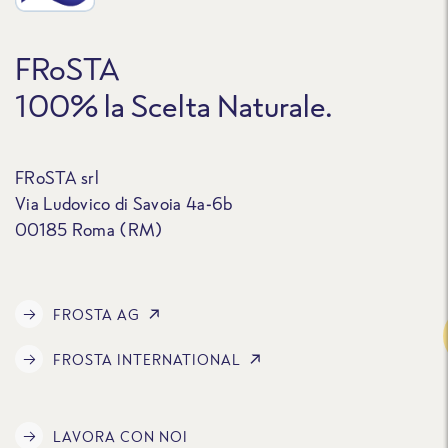
FRoSTA
100% la Scelta Naturale.
FRoSTA srl
Via Ludovico di Savoia 4a-6b
00185 Roma (RM)
FROSTA AG
Traccia
FROSTA INTERNATIONAL
LAVORA CON NOI