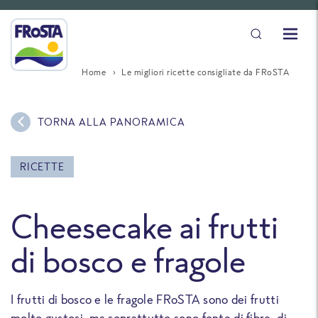
Home
Le migliori ricette consigliate da FRoSTA
TORNA ALLA PANORAMICA
RICETTE
Cheesecake ai frutti
di bosco e fragole
I frutti di bosco e le fragole FRoSTA sono dei frutti
molto gustosi, ma soprattutto sono fonte di fibre, di