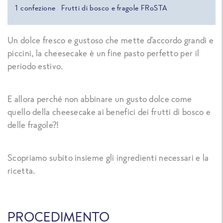
1
confezione
Frutti di bosco e fragole FRoSTA
Un dolce fresco e gustoso che mette d’accordo grandi e
piccini, la cheesecake è un fine pasto perfetto per il
periodo estivo.
E allora perché non abbinare un gusto dolce come
quello della cheesecake ai benefici dei frutti di bosco e
delle fragole?!
Scopriamo subito insieme gli ingredienti necessari e la
ricetta.
PROCEDIMENTO