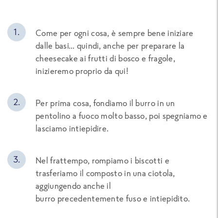
Come per ogni cosa, è sempre bene iniziare
dalle basi… quindi
,
anche per preparare la
cheesecake ai frutti di bosco e fragole,
i
nizieremo proprio da qui!
Per prima cosa, fondiamo il burro in un
pentolino a fuoco molto basso, poi spegniamo e
lasciamo intiepidire.
Nel frattempo, rompiamo i biscotti e
trasferiamo il composto in una ciotola,
aggiungendo anche il
burro
precedentemente
fuso e intiepidito.