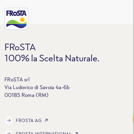
FRoSTA
100% la Scelta Naturale.
FRoSTA srl
Via Ludovico di Savoia 4a-6b
00185 Roma (RM)
Traccia
FROSTA AG
FROSTA INTERNATIONAL