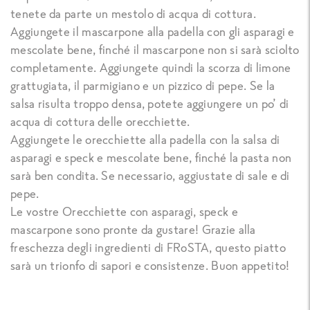
tenete da parte un mestolo di acqua di cottura.
Aggiungete il mascarpone alla padella con gli asparagi e
mescolate bene, finché il mascarpone non si sarà sciolto
completamente. Aggiungete quindi la scorza di limone
grattugiata, il parmigiano e un pizzico di pepe. Se la
salsa risulta troppo densa, potete aggiungere un po’ di
acqua di cottura delle orecchiette.
Aggiungete le orecchiette alla padella con la salsa di
asparagi e speck e mescolate bene, finché la pasta non
sarà ben condita. Se necessario, aggiustate di sale e di
pepe.
Le vostre Orecchiette con asparagi, speck e
mascarpone sono pronte da gustare! Grazie alla
freschezza degli ingredienti di FRoSTA, questo piatto
sarà un trionfo di sapori e consistenze. Buon appetito!