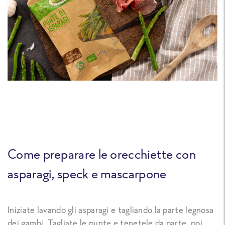
Come preparare le orecchiette con
asparagi, speck e mascarpone
Iniziate lavando gli asparagi e tagliando la parte legnosa
dei gambi. Tagliate le punte e tenetele da parte, poi