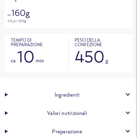
160g
ca
CO
e / 100g
2
TEMPO DI
PESO DELLA
PREPARAZIONE
CONFEZIONE
10
450
ca
min
g
Ingredienti
Valori nutrizionali
Preparazione