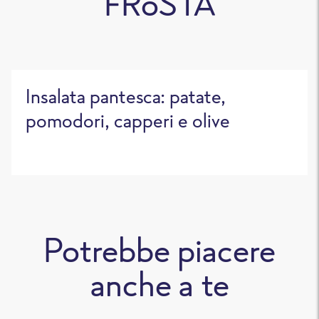
FRoSTA
Insalata pantesca: patate,
pomodori, capperi e olive
Potrebbe piacere
anche a te