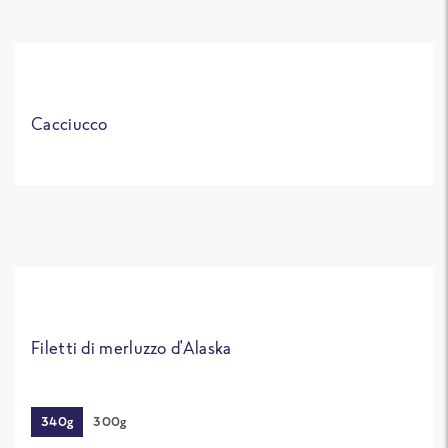
Cacciucco
Filetti di merluzzo d'Alaska
340g
300g