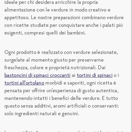
ideale per chi desidera arricchire la propria
alimentazione con le verdure in modo creativo e
appetitoso. Le nostre preparazioni combinano verdure
con ricette studiate per conquistare anche i palati più
esigenti, compresi quelli dei bambini.
Ogni prodotto è realizzato con verdure selezionate,
surgelate al momento giusto per preservarne
freschezza, colore e proprietà nutrizionali. Dai
bastoncini di spinaci croccanti
ai
tortini di spinaci
o i
tortini all’ortolano
morbidi e saporiti, ogni ricetta è
pensata per offrire un’esperienza di gusto autentica,
mantenendo intatti i benefici delle verdure. E tutto
questo senza additivi, aromi artificiali o conservanti:
solo ingredienti naturali e genuini.