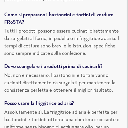
Come si preparano i bastoncini e tortini di verdure
FRoSTA?
Tutti i prodotti possono essere cucinati direttamente
da surgelati al forno, in padella o in friggitrice ad aria. I
tempi di cottura sono brevi e le istruzioni specifiche
sono sempre indicate sulla confezione.
Devo scongelare i prodotti prima di cucinarli?
No, non è necessario. I bastoncini e tortini vanno
cucinati direttamente da surgelati per mantenere la
consistenza perfetta e ottenere il miglior risultato.
Posso usare la friggitrice ad aria?
Assolutamente sì. La friggitrice ad aria è perfetta per
bastoncini e tortini: otterrai una doratura croccante e
uniforme senza bisogno di aggiungere olio, per un