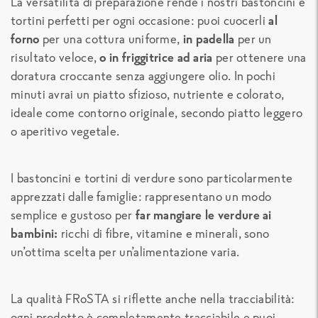
La versatilità di preparazione rende i nostri bastoncini e
tortini perfetti per ogni occasione: puoi cuocerli
al
forno
per una cottura uniforme,
in padella
per un
risultato veloce,
o in friggitrice ad aria
per ottenere una
doratura croccante senza aggiungere olio. In pochi
minuti avrai un piatto sfizioso, nutriente e colorato,
ideale come contorno originale, secondo piatto leggero
o aperitivo vegetale.
I bastoncini e tortini di verdure sono particolarmente
apprezzati dalle famiglie: rappresentano un modo
semplice e gustoso per
far mangiare le verdure ai
bambini:
ricchi di fibre, vitamine e minerali, sono
un’ottima scelta per un’alimentazione varia.
La qualità FRoSTA si riflette anche nella tracciabilità:
ogni prodotto è completamente tracciabile e puoi