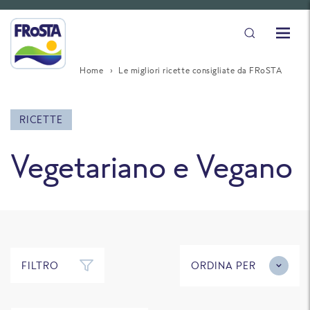
Home
Le migliori ricette consigliate da FRoSTA
RICETTE
Vegetariano e Vegano
FILTRO
ORDINA PER
20 minuti