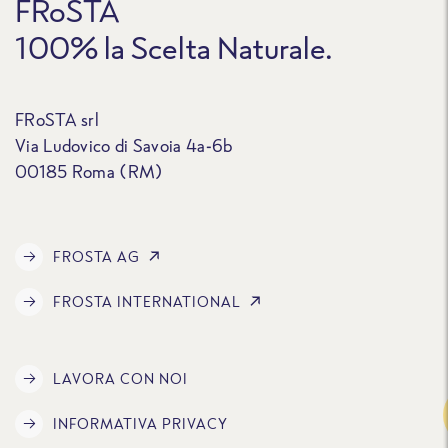
FRoSTA
100% la Scelta Naturale.
FRoSTA srl
Via Ludovico di Savoia 4a-6b
00185 Roma (RM)
FROSTA AG
FROSTA INTERNATIONAL
LAVORA CON NOI
Traccia
INFORMATIVA PRIVACY