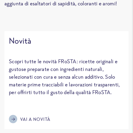
zup
aggiunta di esaltatori di sapidità, coloranti e aromi!
pe
Novità
Scopri tutte le novità FRoSTA: ricette originali e
gustose preparate con ingredienti naturali,
selezionati con cura e senza alcun additivo. Solo
materie prime tracciabili e lavorazioni trasparenti,
per offrirti tutto il gusto della qualità FRoSTA.
VAI A NOVITÀ