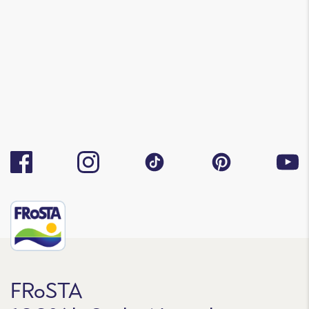
FRoSTA