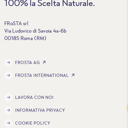
100% la Scelta Naturale.
FRoSTA srl
Via Ludovico di Savoia 4a-6b
00185 Roma (RM)
FROSTA AG
FROSTA INTERNATIONAL
LAVORA CON NOI
Traccia
INFORMATIVA PRIVACY
COOKIE POLICY