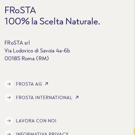
FRoSTA
100% la Scelta Naturale.
FRoSTA srl
Via Ludovico di Savoia 4a-6b
00185 Roma (RM)
FROSTA AG
FROSTA INTERNATIONAL
LAVORA CON NOI
Traccia
INFORMATIVA PRIVACY