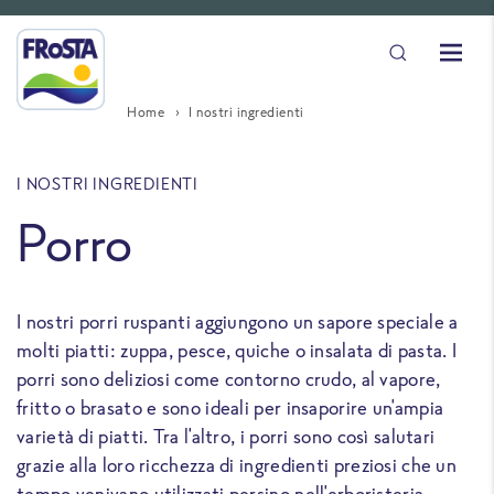
Home
I nostri ingredienti
I NOSTRI INGREDIENTI
Porro
I nostri porri ruspanti aggiungono un sapore speciale a
molti piatti: zuppa, pesce, quiche o insalata di pasta. I
porri sono deliziosi come contorno crudo, al vapore,
fritto o brasato e sono ideali per insaporire un'ampia
varietà di piatti. Tra l'altro, i porri sono così salutari
grazie alla loro ricchezza di ingredienti preziosi che un
tempo venivano utilizzati persino nell'erboristeria