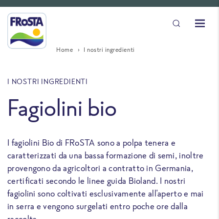
Home
I nostri ingredienti
I NOSTRI INGREDIENTI
Fagiolini bio
I fagiolini Bio di FRoSTA sono a polpa tenera e
caratterizzati da una bassa formazione di semi, inoltre
provengono da agricoltori a contratto in Germania,
certificati secondo le linee guida Bioland. I nostri
fagiolini sono coltivati esclusivamente all'aperto e mai
in serra e vengono surgelati entro poche ore dalla
raccolta.